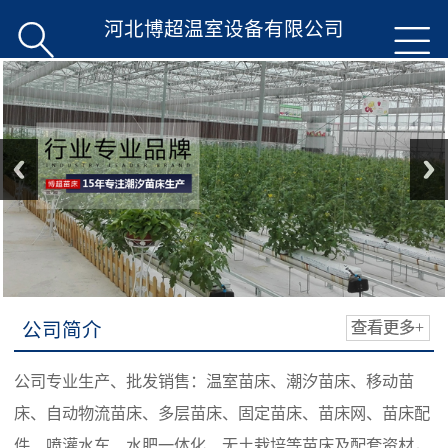
河北博超温室设备有限公司


公司简介
查看更多+
公司专业生产、批发销售：温室苗床、潮汐苗床、移动苗
床、自动物流苗床、多层苗床、固定苗床、苗床网、苗床配
件、喷灌水车、水肥一体化、无土栽培等苗床及配套资材，