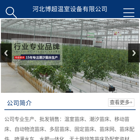
河北博超温室设备有限公司


公司简介
查看更多+
公司专业生产、批发销售：温室苗床、潮汐苗床、移动苗
床、自动物流苗床、多层苗床、固定苗床、苗床网、苗床配
件、喷灌水车、水肥一体化、无土栽培等苗床及配套资材，