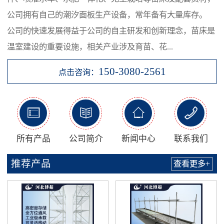
公司拥有自己的潮汐面板生产设备，常年备有大量库存。
公司的快速发展得益于公司的自主研发和创新理念，苗床是
温室建设的重要设施，相关产业涉及育苗、花...
150-3080-2561
点击咨询：




所有产品
公司简介
新闻中心
联系我们
推荐产品
查看更多+