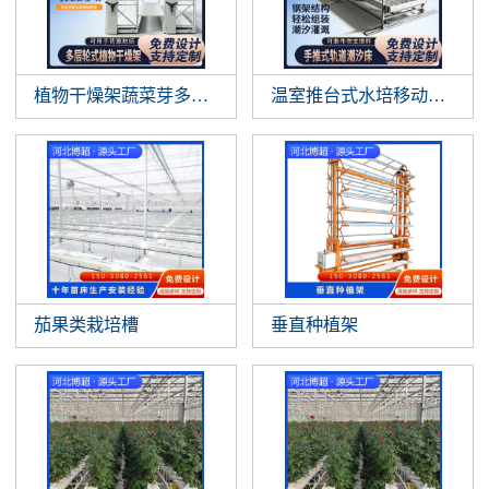
植物干燥架蔬菜芽多层垂直悬挂植物晾
温室推台式水培移动作物支
茄果类栽培槽
垂直种植架