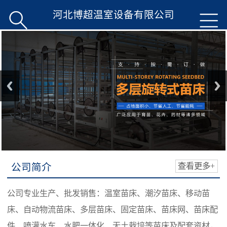
河北博超温室设备有限公司


公司简介
查看更多+
公司专业生产、批发销售：温室苗床、潮汐苗床、移动苗
床、自动物流苗床、多层苗床、固定苗床、苗床网、苗床配
件、喷灌水车、水肥一体化、无土栽培等苗床及配套资材，